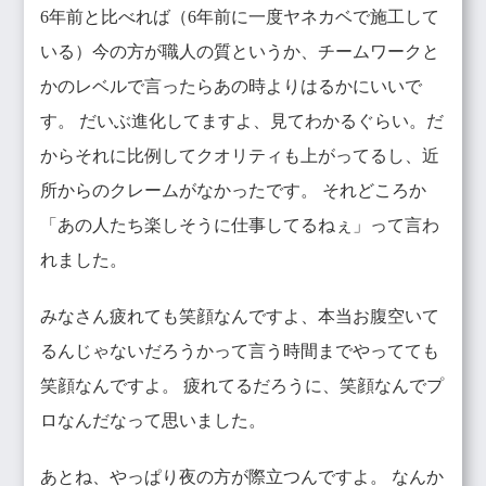
6年前と比べれば（6年前に一度ヤネカベで施工して
いる）今の方が職人の質というか、チームワークと
かのレベルで言ったらあの時よりはるかにいいで
す。 だいぶ進化してますよ、見てわかるぐらい。だ
からそれに比例してクオリティも上がってるし、近
所からのクレームがなかったです。 それどころか
「あの人たち楽しそうに仕事してるねぇ」って言わ
れました。
みなさん疲れても笑顔なんですよ、本当お腹空いて
るんじゃないだろうかって言う時間までやってても
笑顔なんですよ。 疲れてるだろうに、笑顔なんでプ
ロなんだなって思いました。
あとね、やっぱり夜の方が際立つんですよ。 なんか