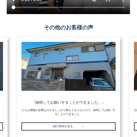
その他のお客様の声
『納得してお願いすることができました。』
き
どんな補修が必要なのかをしっかり教えてもらえたので、納得してお願いす
以
ることができました。
I様の事例を見る