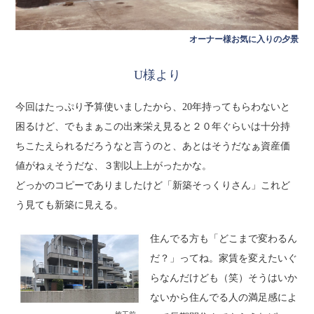
オーナー様お気に入りの夕景
U様より
今回はたっぷり予算使いましたから、20年持ってもらわないと
困るけど、でもまぁこの出来栄え見ると２０年ぐらいは十分持
ちこたえられるだろうなと言うのと、あとはそうだなぁ資産価
値がねぇそうだな、３割以上上がったかな。
どっかのコピーでありましたけど「新築そっくりさん」これど
う見ても新築に見える。
住んでる方も「どこまで変わるん
だ？」ってね。家賃を変えたいぐ
らなんだけども（笑）そうはいか
ないから住んでる人の満足感によ