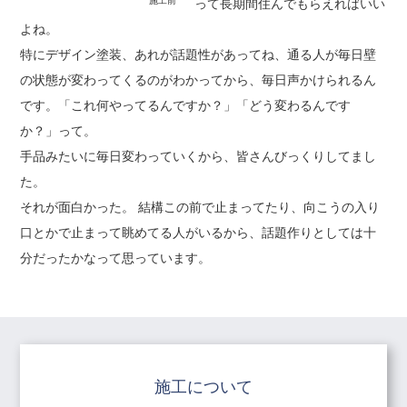
施工前
って長期間住んでもらえればいい
よね。
特にデザイン塗装、あれが話題性があってね、通る人が毎日壁
の状態が変わってくるのがわかってから、毎日声かけられるん
です。「これ何やってるんですか？」「どう変わるんです
か？」って。
手品みたいに毎日変わっていくから、皆さんびっくりしてまし
た。
それが面白かった。 結構この前で止まってたり、向こうの入り
口とかで止まって眺めてる人がいるから、話題作りとしては十
分だったかなって思っています。
施工について