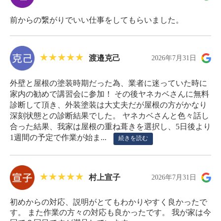
前からの繋がりでいい仕事をしてもらいました。
渡邉克己
2026年7月31日
外壁と屋根の塗装時期だった為、業者に迷っていた時に
家内の勧めで講習会に参加！ その後ヤネカベさんに無料
診断して頂き、外装塗装は大丈夫だが屋根の方がかなり
深刻状態との診断結果でした。 ヤネカベさんと色々話し
合った結果、我家は屋根の重ね葺きを選択し、5日後より
1週間の予定で作業が始ま...
続きを読む
村上宣子
2026年7月31日
初めからの対応、説明がとてもわかりやすく良かったで
す。 また作業の方々の対応も良かったです。 我が家は今