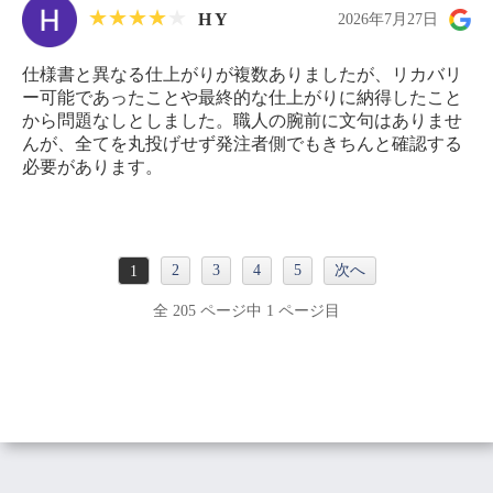
H Y
2026年7月27日
仕様書と異なる仕上がりが複数ありましたが、リカバリ
ー可能であったことや最終的な仕上がりに納得したこと
から問題なしとしました。職人の腕前に文句はありませ
んが、全てを丸投げせず発注者側でもきちんと確認する
必要があります。
2
3
4
5
次へ
1
全 205 ページ中 1 ページ目