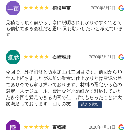
植松早苗
2026年8月2日
見積もり頂く前から丁寧に説明されわかりやすくてとて
も信頼できる会社だと思い 又お願いしたいと考えていま
す。
石崎雅彦
2026年7月31日
今回で、外壁補修と防水加工は二回目です。前回から10
年以上経ちましたが以前の業者の仕上がりとは雲泥の差
であり今でも家は輝いております。材料の選定から色の
選定、スケジュール、費用などきめ細かく対応していた
だき今回も満足できる内容で仕上げてもらったことに大
変満足しております。回りの友...
続きを読む
東郷睦
2026年7月31日