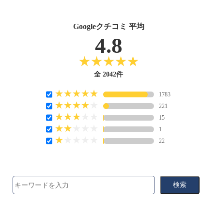
Googleクチコミ 平均
4.8
全 2042件
1783
221
15
1
22
検索