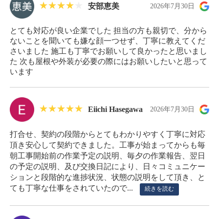
安部恵美
2026年7月30日
とても対応が良い企業でした 担当の方も親切で、分から
ないことを聞いても嫌な顔一つせず、丁寧に教えてくだ
さいました 施工も丁寧でお願いして良かったと思いまし
た 次も屋根や外装が必要の際にはお願いしたいと思って
います
Eiichi Hasegawa
2026年7月30日
打合せ、契約の段階からとてもわかりやすく丁寧に対応
頂き安心して契約できました。工事が始まってからも毎
朝工事開始前の作業予定の説明、毎夕の作業報告、翌日
の予定の説明、及び交換日記により、日々コミュニケー
ションと段階的な進捗状況、状態の説明をして頂き、と
ても丁寧な仕事をされていたので...
続きを読む