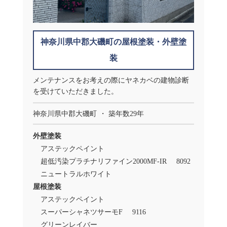
神奈川県中郡大磯町の屋根塗装・外壁塗
装
メンテナンスをお考えの際にヤネカベの建物診断
を受けていただきました。
神奈川県中郡大磯町
築年数29年
外壁塗装
アステックペイント
超低汚染プラチナリファイン2000MF-IR
8092
ニュートラルホワイト
屋根塗装
アステックペイント
スーパーシャネツサーモF
9116
グリーンレイバー