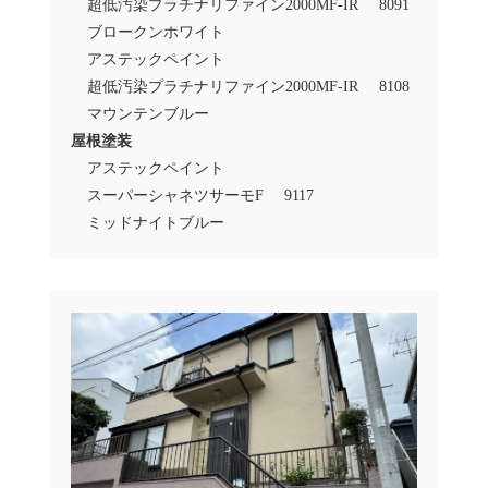
超低汚染プラチナリファイン2000MF-IR
8091
ブロークンホワイト
アステックペイント
超低汚染プラチナリファイン2000MF-IR
8108
マウンテンブルー
屋根塗装
アステックペイント
スーパーシャネツサーモF
9117
ミッドナイトブルー