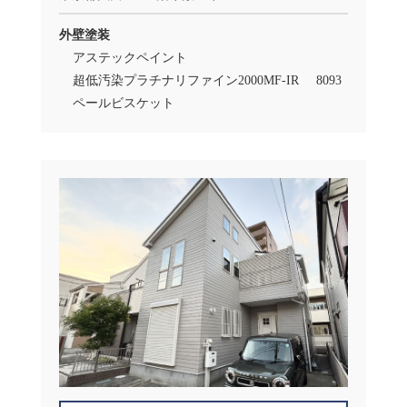
外壁塗装
アステックペイント
超低汚染プラチナリファイン2000MF-IR
8093
ペールビスケット