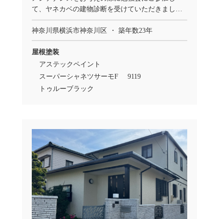
て、ヤネカベの建物診断を受けていただきまし
た。
神奈川県横浜市神奈川区
築年数23年
屋根塗装
アステックペイント
スーパーシャネツサーモF
9119
トゥルーブラック