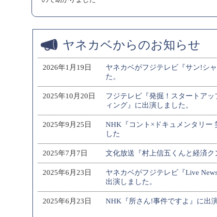
ヤネカベからのお知らせ
2026年1月19日
ヤネカベがフジテレビ『サン!シ
た。
2025年10月20日
フジテレビ『発掘！スタートアッ
ィング』に出演しました。
2025年9月25日
NHK『コント×ドキュメンタリー
した
2025年7月7日
文化放送『村上信五くんと経済ク
2025年6月23日
ヤネカベがフジテレビ『Live Ne
出演しました。
2025年6月23日
NHK『所さん!事件ですよ』に出