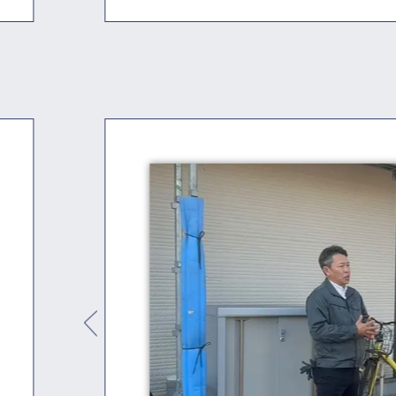
2021年10月25日
ヤネカベの「いえかるて」への取
2020年12月3日
めざましテレビに弊社塗装職人が
2020年10月5日
日経MJ 弊社塗装職人が取材を
2015年6月11日
NHK「首都圏ネットワーク」 雨
ました