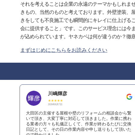
それを考えることは企業の永遠のテーマかもしれま
きもの、当然のものと考えております。外壁塗装、
きをしても不良施工でも瞬間的にキレイに仕上げる
会に提供すること」です。このサービス理念には今
が込められています。ヤネカベは何が違うのか？徹
まずはじめにこちらをお読みください
川嶋輝彦
2026年8月7日
大田区の主催する屋根や壁のリフォームの相談会から繋
いで頂き、大変丁寧に対応して頂きました。作業に携わ
る業者の方々も礼儀正しくて、作業が終わるたびに交換
日記として、その日の作業内容や申し送りもして頂いた
ので助かりました