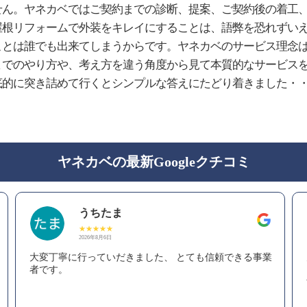
せん。ヤネカベではご契約までの診断、提案、ご契約後の着工
屋根リフォームで外装をキレイにすることは、語弊を恐れずい
ことは誰でも出来てしまうからです。ヤネカベのサービス理念
までのやり方や、考え方を違う角度から見て本質的なサービス
底的に突き詰めて行くとシンプルな答えにたどり着きました・
ヤネカベの最新Googleクチコミ
うちたま
2026年8月6日
大変丁寧に行っていだきました、 とても信頼できる事業
者です。