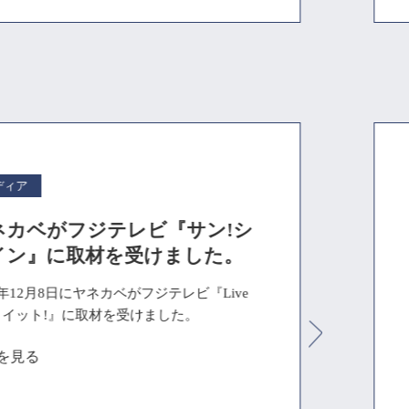
ディア
ネカベがフジテレビ『サン!シ
イン』に取材を受けました。
5年12月8日にヤネカベがフジテレビ『Live
ws イット!』に取材を受けました。
を見る