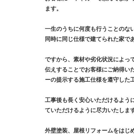
ます。
一生のうちに何度も行うことのな
同時に同じ仕様で建てられた家で
ですから、素材や劣化状況によっ
伝えすることでお客様にご納得い
ーの提示する施工仕様を遵守した
工事後も長く安心いただけるよう
ていただけるように尽力いたしま
外壁塗装、屋根リフォームをはじ