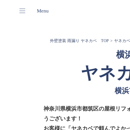
Menu
外壁塗装 雨漏り ヤネカベ TOP
ヤネカ
横
ヤネ
横浜
神奈川県横浜市都筑区の屋根リフ
うございます！
お客様に「ヤネカベで頼んでよか