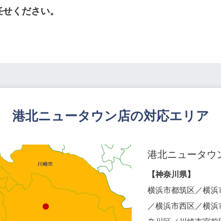
任せください。
港北ニュータウン店の対応エリア
港北ニュータウ
【神奈川県】
横浜市都筑区／横浜
／横浜市西区／横浜