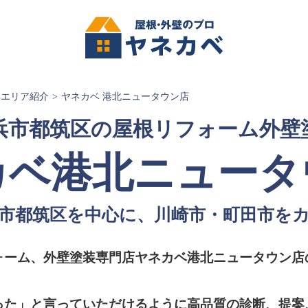
ベエリア紹介
ヤネカベ 港北ニュータウン店
浜市都筑区の屋根リフォーム外壁
カベ港北ニュータ
市都筑区を中心に、川崎市・町田市を
ォーム、外壁塗装専門店ヤネカベ港北ニュータウン店
った」と言っていただけるように高品質の診断、提案