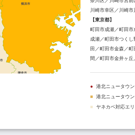
奈川区／川崎市宮前
川崎市幸区／川崎市
【東京都】
町田市成瀬／町田市
成瀬／町田市つくし
田／町田市金森／町
間／町田市金井ヶ丘
港北ニュータウン
港北ニュータウン
ヤネカベ対応エリ