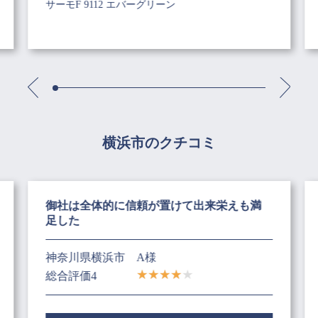
サーモF 9112 エバーグリーン
横浜市のクチコミ
御社は全体的に信頼が置けて出来栄えも満
足した
神奈川県横浜市
A様
総合評価4