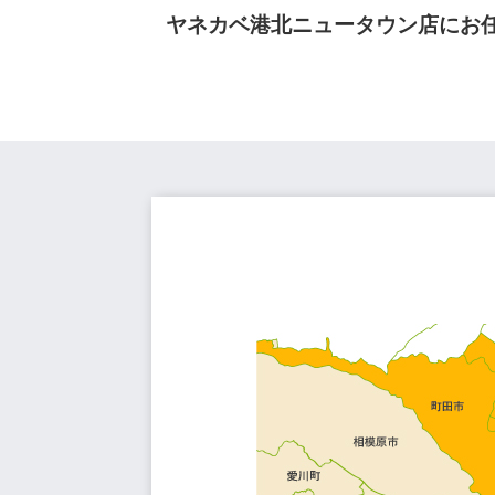
ヤネカベ港北ニュータウン店にお