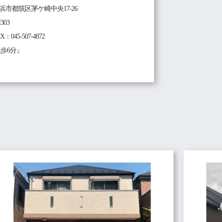
県横浜市都筑区茅ケ崎中央17-26
03
AX：045-507-4872
歩6分』