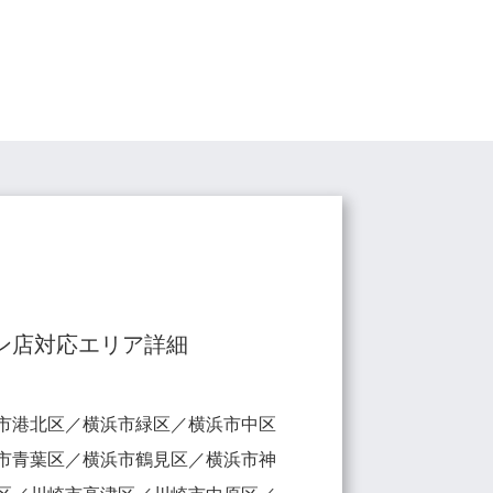
ン店対応エリア詳細
市港北区／横浜市緑区／横浜市中区
市青葉区／横浜市鶴見区／横浜市神