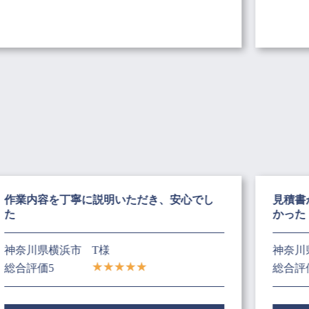
作業内容を丁寧に説明いただき、安心でし
見積書
た
かった
神奈川県横浜市
T様
神奈川
総合評価5
総合評価