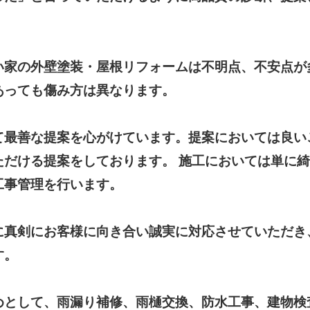
い家の外壁塗装・屋根リフォームは不明点、不安点が
あっても傷み方は異なります。
て最善な提案を心がけています。提案においては良い
ただける提案をしております。 施工においては単に
工事管理を行います。
に真剣にお客様に向き合い誠実に対応させていただき
す。
めとして、雨漏り補修、雨樋交換、防水工事、建物検