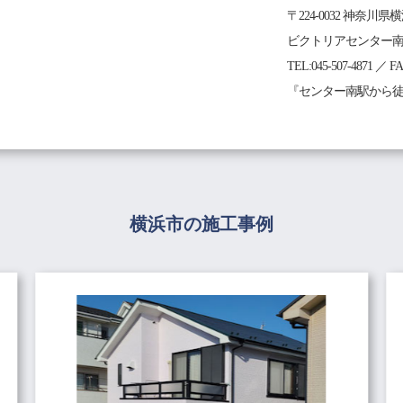
〒224-0032 神奈川
ビクトリアセンター南3
TEL:045-507-4871 ／ F
『センター南駅から徒
横浜市の施工事例