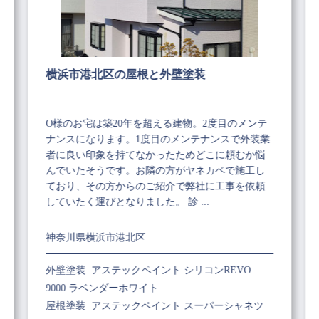
横浜市港北区の屋根と外壁塗装
O様のお宅は築20年を超える建物。2度目のメンテ
ナンスになります。1度目のメンテナンスで外装業
者に良い印象を持てなかったためどこに頼むか悩
んでいたそうです。お隣の方がヤネカベで施工し
ており、その方からのご紹介で弊社に工事を依頼
していたく運びとなりました。 診 ...
神奈川県横浜市港北区
外壁塗装 アステックペイント シリコンREVO
9000 ラベンダーホワイト
屋根塗装 アステックペイント スーパーシャネツ