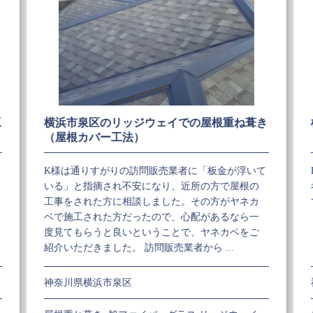
工
横浜市泉区のリッジウェイでの屋根重ね葺き
（屋根カバー工法）
K様は通りすがりの訪問販売業者に「板金が浮いて
いる」と指摘され不安になり、近所の方で屋根の
工事をされた方に相談しました。その方がヤネカ
ベで施工された方だったので、心配があるなら一
度見てもらうと良いということで、ヤネカベをご
紹介いただきました。 訪問販売業者から ...
神奈川県横浜市泉区