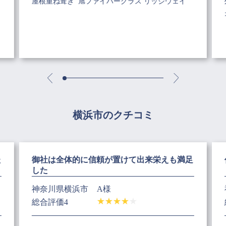
リ
屋根重ね葺き 旭ファイバーグラス リッジウェイ
横浜市のクチコミ
た
御社は全体的に信頼が置けて出来栄えも満足
した
神奈川県横浜市
A様
総合評価4