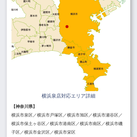
横浜泉店対応エリア詳細
【神奈川県】
横浜市泉区／横浜市戸塚区／横浜市旭区／横浜市瀬谷区／
横浜市保土ヶ谷区／横浜市港南区／横浜市南区／横浜市磯
子区／横浜市金沢区／横浜市栄区