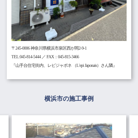
〒245-0006 神奈川県横浜市泉区西が岡2-9-1
TEL:045-814-5444 ／ FAX：045-815-3466
『山手台住宅街内、レピジャポネ （L'epi Japonais）さん隣』
横浜市の施工事例