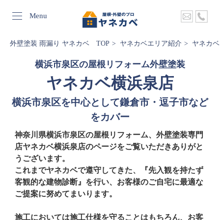
Menu
外壁塗装 雨漏り ヤネカベ TOP
ヤネカベエリア紹介
ヤネカベ
横浜市泉区の屋根リフォーム外壁塗装
ヤネカベ横浜泉店
横浜市泉区を中心として鎌倉市・逗子市など
をカバー
神奈川県横浜市泉区の屋根リフォーム、外壁塗装専門
店ヤネカベ横浜泉店のページをご覧いただきありがと
うございます。
これまでヤネカベで遵守してきた、『先入観を持たず
客観的な建物診断』を行い、お客様のご自宅に最適な
ご提案に努めてまいります。
施工においては施工仕様を守ることはもちろん、お客