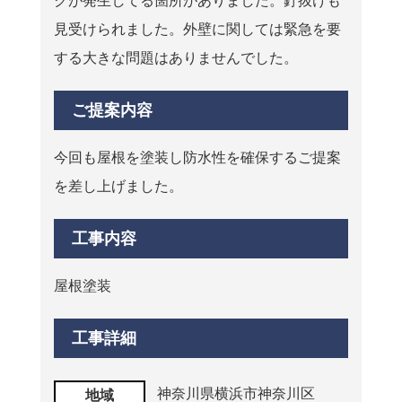
クが発生してる箇所がありました。釘抜けも
見受けられました。外壁に関しては緊急を要
する大きな問題はありませんでした。
ご提案内容
今回も屋根を塗装し防水性を確保するご提案
を差し上げました。
工事内容
屋根塗装
工事詳細
神奈川県横浜市神奈川区
地域