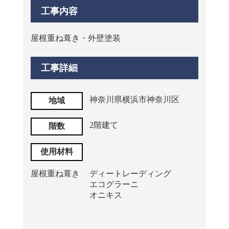
工事内容
屋根重ね葺き・外壁塗装
工事詳細
神奈川県横浜市神奈川区
地域
2階建て
階数
使用材料
屋根重ね葺き
ディートレーディング
エコグラーニ
オニキス