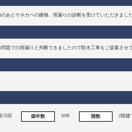
加のあとヤネカベの建物、雨漏りの診断を受けていただきまし
の問題での雨漏りと判断できましたので防水工事をご提案させ
奈川区
30年
2階建
築年数
階数