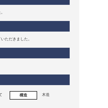
た。
ていただきました。
て
木造
構造