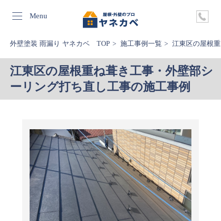
Menu
外壁塗装 雨漏り ヤネカベ TOP
施工事例一覧
江東区の屋根重
江東区の屋根重ね葺き工事・外壁部シ
ーリング打ち直し工事の施工事例