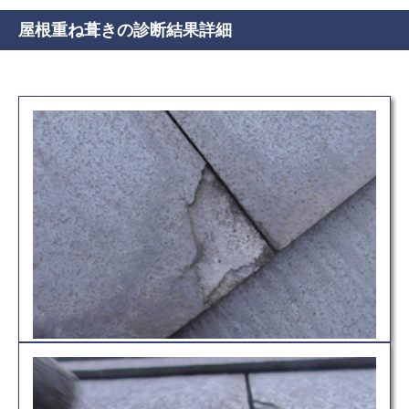
屋根重ね葺きの診断結果詳細