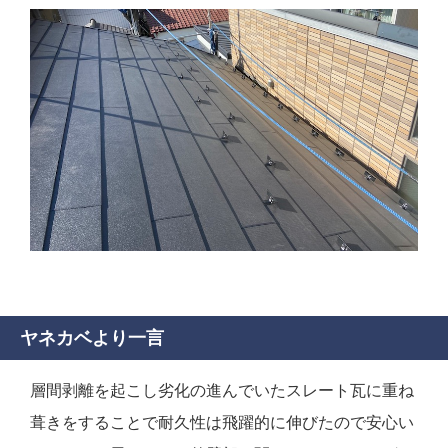
ヤネカベより一言
層間剥離を起こし劣化の進んでいたスレート瓦に重ね
葺きをすることで耐久性は飛躍的に伸びたので安心い