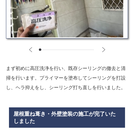
まず初めに高圧洗浄を行い、既存シーリングの撤去と清
掃を行います。プライマーを塗布してシーリングを打設
し、ヘラ抑えをし、シーリング打ち直しを行いました。
屋根重ね葺き・外壁塗装の施工が完了いた
しました