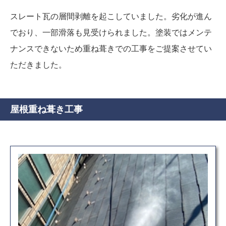
スレート瓦の層間剥離を起こしていました。劣化が進ん
でおり、一部滑落も見受けられました。塗装ではメンテ
ナンスできないため重ね葺きでの工事をご提案させてい
ただきました。
屋根重ね葺き工事