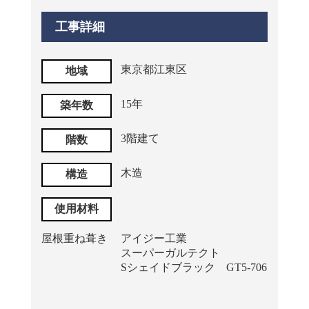
工事詳細
東京都江東区
地域
15年
築年数
3階建て
階数
木造
構造
使用材料
屋根重ね葺き
アイジー工業
スーパーガルテクト
Sシェイドブラック GT5-706