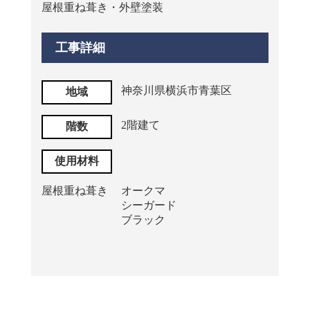
屋根重ね葺き・外壁塗装
工事詳細
神奈川県横浜市青葉区
地域
2階建て
階数
使用材料
屋根重ね葺き
オークマ
シーガード
ブラック