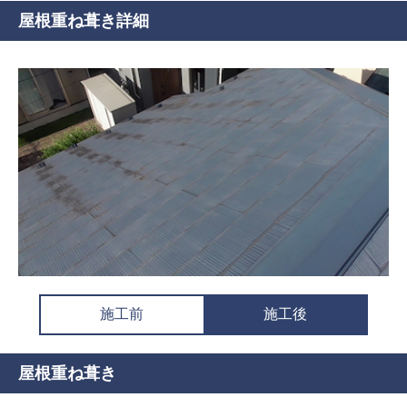
屋根重ね葺き詳細
施工前
施工後
屋根重ね葺き