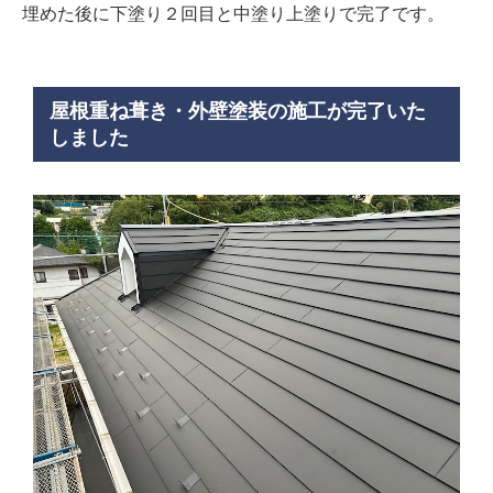
埋めた後に下塗り２回目と中塗り上塗りで完了です。
屋根重ね葺き・外壁塗装の施工が完了いた
しました