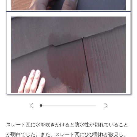
スレート瓦に水を吹きかけると防水性が切れていること
が明白でした。また、スレート瓦にひび割れが散見し、