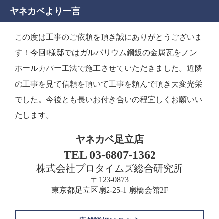
ヤネカベより一言
この度は工事のご依頼を頂き誠にありがとうございま
す！今回I様邸ではガルバリウム鋼鈑の金属瓦をノン
ホールカバー工法で施工させていただきました。近隣
の工事を見て信頼を頂いて工事を頼んで頂き大変光栄
でした。今後とも長いお付き合いの程宜しくお願いい
たします。
ヤネカベ足立店
TEL 03-6807-1362
株式会社プロタイムズ総合研究所
〒123-0873
東京都足立区扇2-25-1 扇橋会館2F