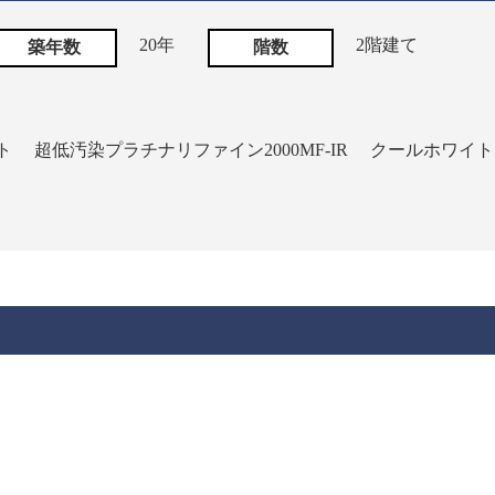
20年
2階建て
築年数
階数
ト
超低汚染プラチナリファイン2000MF-IR
クールホワイト 