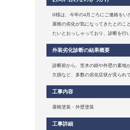
H様は、今年の4月ごろにご連絡をい
屋根の劣化が気になってきたとのこ
たいとおっしゃっており、診断を行
外装劣化診断の結果概要
診断前から、笠木の錆や外壁の素地
欠損など、多数の劣化症状が見られ
工事内容
屋根塗装・外壁塗装
工事詳細