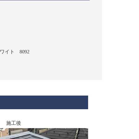
イト 8092
施工後