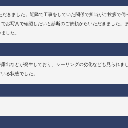
ただきました。近隣で工事をしていた関係で担当がご挨拶で伺
とでお写真で確認したいと診断のご依頼からいただきました。
いました。
が露出などが発生しており、シーリングの劣化なども見られま
ている状態でした。