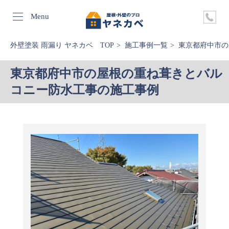
Menu
外壁塗装 雨漏り ヤネカベ TOP
施工事例一覧
東京都府中市の
東京都府中市の屋根の重ね葺きとバル
コニー防水工事の施工事例