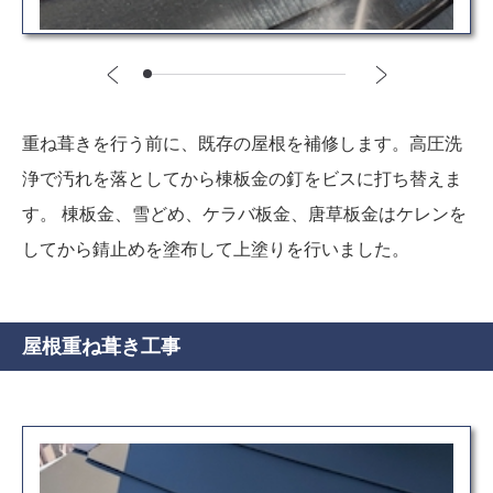
重ね葺きを行う前に、既存の屋根を補修します。高圧洗
浄で汚れを落としてから棟板金の釘をビスに打ち替えま
す。 棟板金、雪どめ、ケラバ板金、唐草板金はケレンを
してから錆止めを塗布して上塗りを行いました。
屋根重ね葺き工事