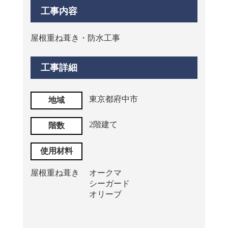
工事内容
屋根重ね葺き・防水工事
工事詳細
東京都府中市
地域
2階建て
階数
使用材料
屋根重ね葺き
オークマ
シーガード
オリーブ