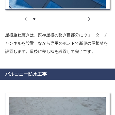
屋根重ね葺きは、既存屋根の繋ぎ目部分にウォーターチ
ャンネルを設置しながら専用のボンドで新規の屋根材を
設置します。最後に差し棟を設置して完了です。
バルコニー防水工事