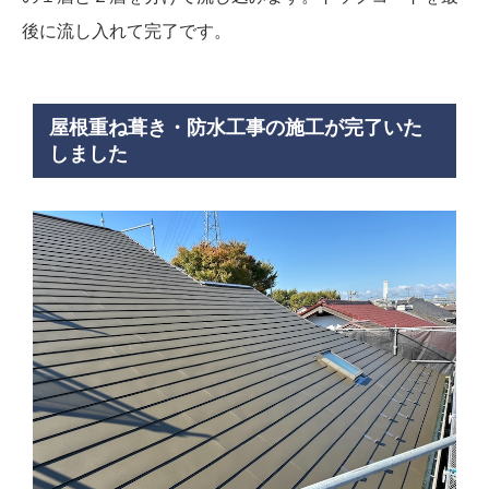
後に流し入れて完了です。
屋根重ね葺き・防水工事の施工が完了いた
しました