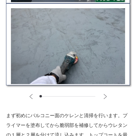
まず初めにバルコニー面のケレンと清掃を行います。プ
ライマーを塗布してから脆弱部を補修してからウレタン
の１層と２層を分けて流し込みます。トップコートを最