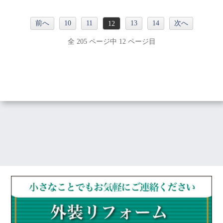
前へ
10
11
13
14
次へ
12
全 205 ページ中 12 ページ目