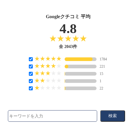
Googleクチコミ 平均
4.8
全 2043件
1784
221
15
1
22
検索