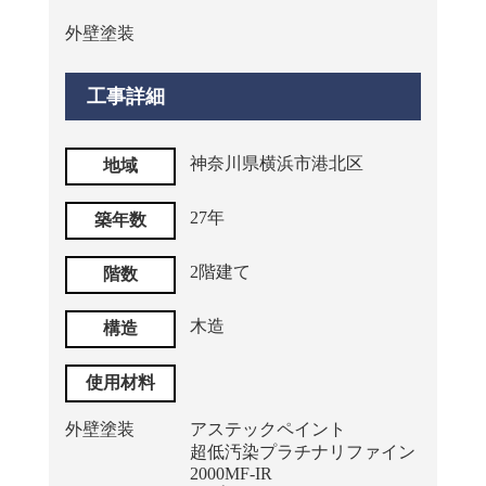
外壁塗装
工事詳細
神奈川県横浜市港北区
地域
27年
築年数
2階建て
階数
木造
構造
使用材料
外壁塗装
アステックペイント
超低汚染プラチナリファイン
2000MF-IR