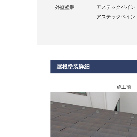
外壁塗装
アステックペイン
アステックペイン
屋根塗装詳細
施工前