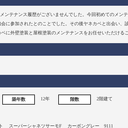
のメンテナンス履歴がございませんでした。今回初めてのメン
強会に参加されたとのことでした。その後ヤネカベと出会い、
カベに外壁塗装と屋根塗装のメンテナンスをお任せいただける
12年
2階建て
築年数
階数
ト
スーパーシャネツサーモF
カーボングレー 9111