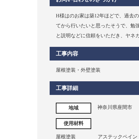
H様はのお家は築12年ほどで、過去
てから行いたいと思ったそうで、勉
と説明などに信頼をいただき、ヤネ
工事内容
屋根塗装・外壁塗装
工事詳細
神奈川県座間市
地域
使用材料
屋根塗装
アステックペイン