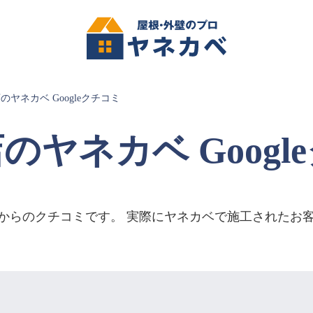
のヤネカベ Googleクチコミ
のヤネカベ Googl
客様からのクチコミです。 実際にヤネカベで施工された