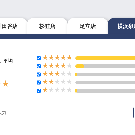
世田谷店
杉並店
足立店
横浜泉
ミ 平均