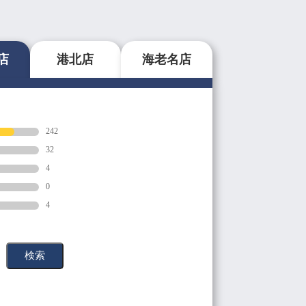
店
港北店
海老名店
242
32
4
0
4
検索