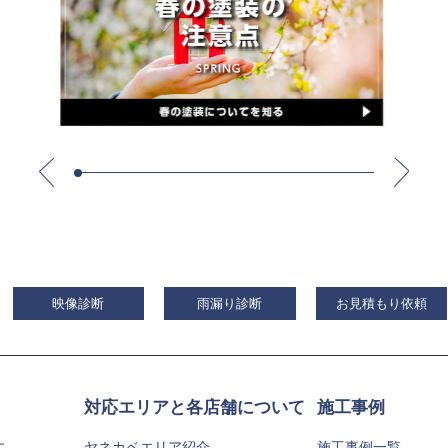
映像診断
雨漏り診断
お見積もり依頼
対応エリアと各店舗について
施工事例
に
ヤネカベエリア紹介
施工事例一覧