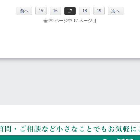
15
16
18
19
前へ
17
次へ
全 29 ページ中 17 ページ目