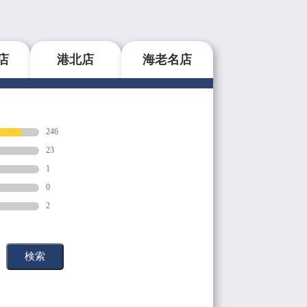
店
港北店
海老名店
246
23
1
0
2
検索