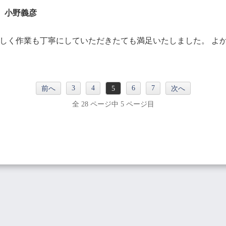
小野義彦
しく作業も丁寧にしていただきたても満足いたしました。 よ
3
4
6
7
前へ
5
次へ
全 28 ページ中 5 ページ目