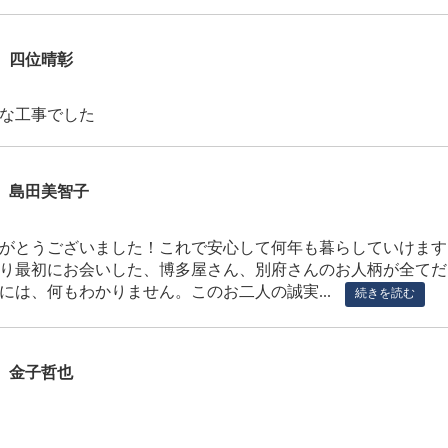
四位晴彰
な工事でした
島田美智子
がとうございました！これで安心して何年も暮らしていけます
り最初にお会いした、博多屋さん、別府さんのお人柄が全てだ
には、何もわかりません。このお二人の誠実...
続きを読む
金子哲也