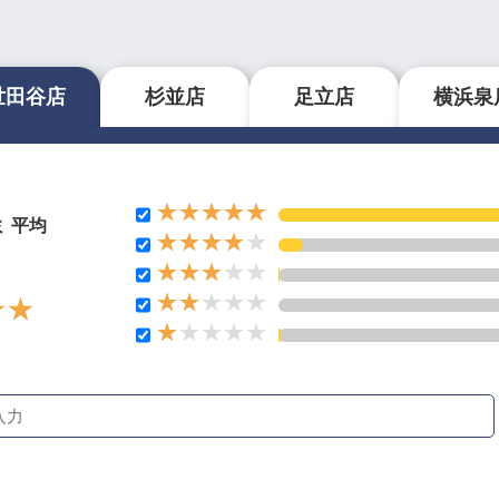
世田谷店
杉並店
足立店
横浜泉
ミ 平均