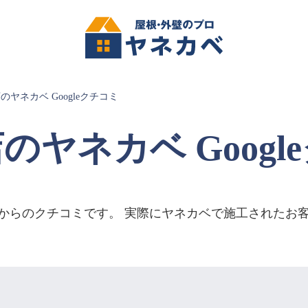
のヤネカベ Googleクチコミ
のヤネカベ Googl
客様からのクチコミです。 実際にヤネカベで施工された