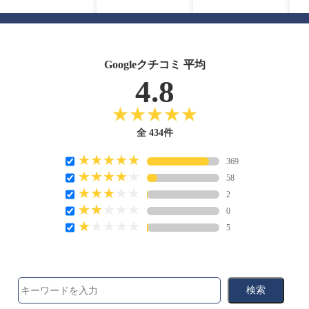
Googleクチコミ 平均
4.8
全 434件
369
58
2
0
5
検索