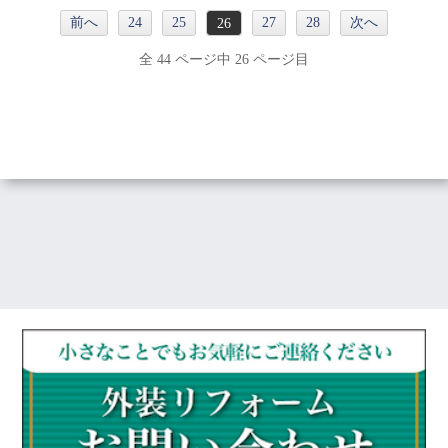
前へ
24
25
27
28
次へ
26
全 44 ページ中 26 ページ目