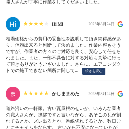
職人さんが丁寧に作業をしてくださいました。
Hi Mi
2023年8月24日
相場価格からの費用の妥当性を説明して頂き納得感があ
り、信頼出来ると判断して決めました。作業内容もそう
ですが、作業者の方々のご対応も良く、安心して任せら
れました。また、一部不具合に対する対応も真摯に行っ
て頂きありがとうございました。さらに、エアコンダク
トでの施工できない箇所に関して...
続きを読む
かしままめた
2023年8月24日
道路沿いの一軒家。古い瓦屋根のせいか、いろんな業者
の職人さんが、挨拶ですと言いながら、あそこの瓦が割
れてるとか、ズレ出るとか、番線切れてるとか、数日ご
とにチャイムをならす。 古いから不安になっていたが、