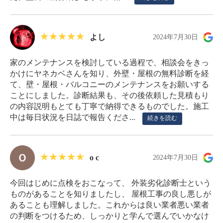
よし
2024年7月30日
家のメンテナンスを検討している過程で、相談会をきっ
かけにヤネカベさんを知り、外壁・屋根の無料診断を経
て、壁・屋根・バルコニーのメンテナンスをお願いする
ことにしました。診断結果も、その後依頼した見積もり
の内容説明もとても丁寧で納得できるものでした。施工
中は毎日状況を日誌で報告くださ...
続きを読む
o c
2024年7月30日
今回はじめに点検をおこなって、 外装劣化診断士という
ものがあることを知りましたし、 屋根工事の良し悪しが
あることも理解しました。これからは良い業者悪い業者
の判断をつけるため、しっかりと学んで選んでいかなけ