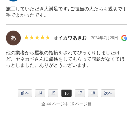
施工していただき大満足です｡ご担当の人たちも親切で丁
寧でよかったです｡
オイカワあきお
2024年7月28日
他の業者から屋根の指摘をされてびっくりしましたけ
ど、ヤネカベさんに点検をしてもらって問題がなくてほ
っとしました。ありがとうございます。
前へ
14
15
17
18
次へ
16
全 44 ページ中 16 ページ目