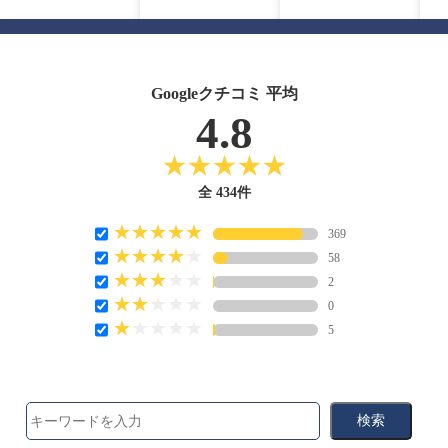
Googleクチコミ 平均
4.8
全 434件
369
58
2
0
5
検索