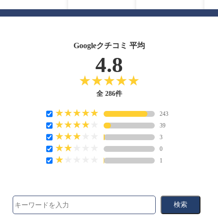
Googleクチコミ 平均
4.8
全 286件
243
39
3
0
1
検索