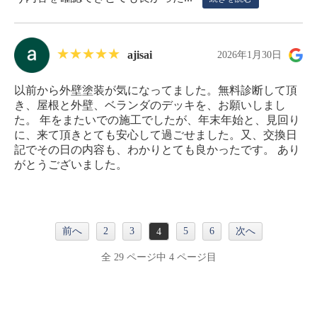
ajisai
2026年1月30日
以前から外壁塗装が気になってました。無料診断して頂
き、屋根と外壁、ベランダのデッキを、お願いしまし
た。 年をまたいでの施工でしたが、年末年始と、見回り
に、来て頂きとても安心して過ごせました。又、交換日
記でその日の内容も、わかりとても良かったです。 あり
がとうございました。
前へ
2
3
5
6
次へ
4
全 29 ページ中 4 ページ目