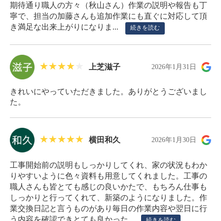
期待通り職人の方々（秋山さん）作業の説明や報告も丁
寧で、担当の加藤さんも追加作業にも直ぐに対応して頂
き満足な出来上がりになりま...
続きを読む
上芝滋子
2026年1月31日
きれいにやっていただきました。ありがとうございまし
た。
横田和久
2026年1月30日
工事開始前の説明もしっかりしてくれ、家の状況もわか
りやすいように色々資料も用意してくれました。工事の
職人さんも皆とても感じの良いかたで、もちろん仕事も
しっかりと行ってくれて、新築のようになりました。作
業交換日記と言うものがあり毎日の作業内容や翌日に行
う内容を確認できとても良かった...
続きを読む