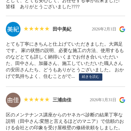
として、とても安心して、お任せする事が出来ました!
皆様 ありがとうございました????
田中美紀
2026年2月1日
とても丁寧にきちんと仕上げていただきました。大満足
です。 家の状態の説明、必要な施工の方法、使用するも
のなどとても詳しく納得いくまでお付き合いいただい
た、田中さん、加藤さん、施工していただいた職人さん
の安田さんたち、どうもありがとうございました。 おか
げで気持ちよく、住むことがで...
続きを読む
三浦由佳
2026年1月31日
区のメンテナンス講座からのヤネカベ診断の結果丁寧な
説明（田中さん:変態と言えるほどのマニア）で信頼のお
ける会社との印象を受け屋根壁の修繕依頼をしました。