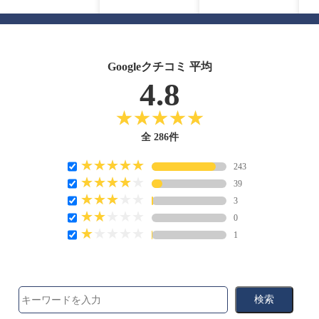
Googleクチコミ 平均
4.8
全 286件
243
39
3
0
1
検索