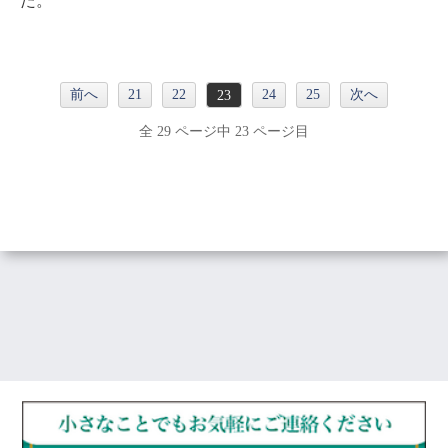
た。
前へ
21
22
24
25
次へ
23
全 29 ページ中 23 ページ目