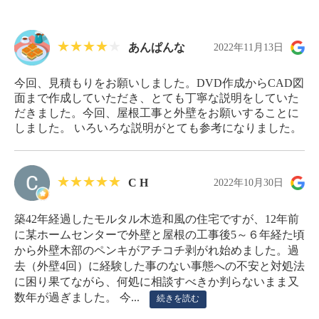
あんぱんな
2022年11月13日
今回、見積もりをお願いしました。DVD作成からCAD図
面まで作成していただき、とても丁寧な説明をしていた
だきました。今回、屋根工事と外壁をお願いすることに
しました。 いろいろな説明がとても参考になりました。
C H
2022年10月30日
築42年経過したモルタル木造和風の住宅ですが、12年前
に某ホームセンターで外壁と屋根の工事後5～６年経た頃
から外壁木部のペンキがアチコチ剥がれ始めました。過
去（外壁4回）に経験した事のない事態への不安と対処法
に困り果てながら、何処に相談すべきか判らないまま又
数年が過ぎました。 今...
続きを読む