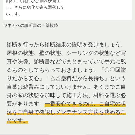
割れにて瓦にひび割れが発生
し、さらに劣化が進み滑落して
います。
ヤネカベの診断書の一部抜粋
診断を行ったら診断結果の説明を受けましょう。
屋根の状態、壁の状態、シーリングの状態など写
真や映像、診断書などでまとまっていて手元に残
るものとしてもらっておきましょう。「〇〇回塗
りだから安心」「△△塗料だから長持ち」という
言葉は鵜呑みにしてはいけません。あくまでご自
身の家の状態を加味して施工方法、材料を選ぶ必
要があります。
一番安心できるのは、ご自宅の状
況をご自身で確認しメンテナンス方法を決めるこ
とです。