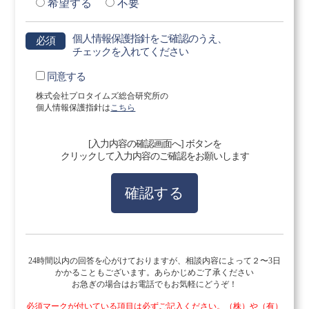
希望する
不要
個人情報保護指針をご確認のうえ、
必須
チェックを入れてください
同意する
株式会社プロタイムズ総合研究所の
個人情報保護指針は
こちら
[入力内容の確認画面へ] ボタンを
クリックして入力内容のご確認をお願いします
確認する
24時間以内の回答を心がけておりますが、相談内容によって２〜3日
かかることもございます。あらかじめご了承ください
お急ぎの場合はお電話でもお気軽にどうぞ！
必須マークが付いている項目は必ずご記入ください。（株）や（有）