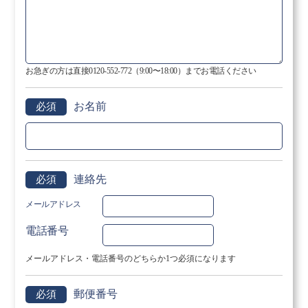
お急ぎの方は直接0120-552-772（9:00〜18:00）までお電話ください
お名前
必須
連絡先
必須
メールアドレス
電話番号
メールアドレス・電話番号のどちらか1つ必須になります
郵便番号
必須