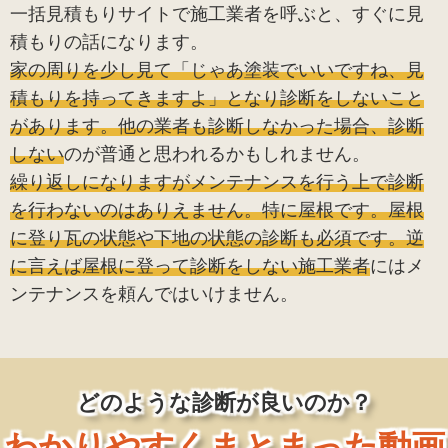
一括見積もりサイトで施工業者を呼ぶと、すぐに見
積もりの話になります。
家の周りを少し見て「じゃあ塗装でいいですね、見
積もりを持ってきますよ」となり診断をしないこと
があります。他の業者も診断しなかった場合、診断
しない
のが普通と思われるかもしれません。
繰り返しになりますがメンテナンスを行う上で診断
を行わないのはありえません。特に屋根です。屋根
に登り瓦の状態や下地の状態の診断も必須です。逆
に言えば屋根に登って診断をしない施工業者
にはメ
ンテナンスを頼んではいけません。
どのような診断が良いのか？
わかりやすくまとまった動画