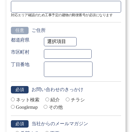
対応エリア確認のため工事予定の建物の郵便番号が必須になります
ご住所
任意
都道府県
市区町村
丁目番地
お問い合わせのきっかけ
必須
ネット検索
紹介
チラシ
Googlemap
その他
当社からのメールマガジン
必須