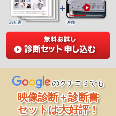
のクチコミでも
映像診断＋診断書
セットは大好評！