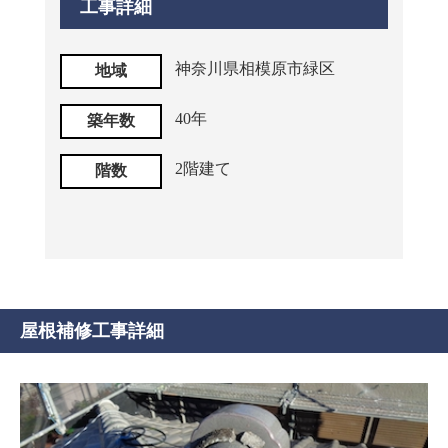
工事詳細
神奈川県相模原市緑区
地域
40年
築年数
2階建て
階数
屋根補修工事詳細