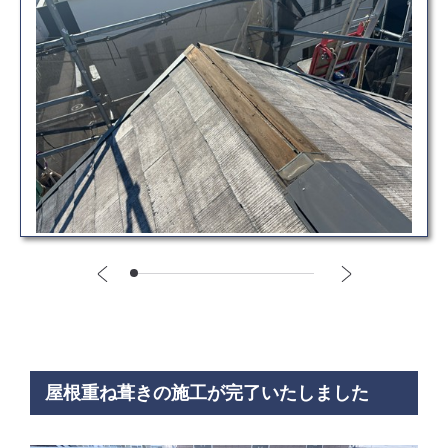
屋根重ね葺きの施工が完了いたしました