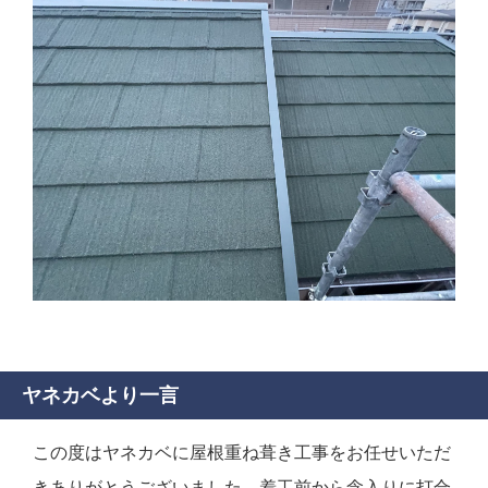
ヤネカベより一言
この度はヤネカベに屋根重ね葺き工事をお任せいただ
きありがとうございました。着工前から念入りに打合