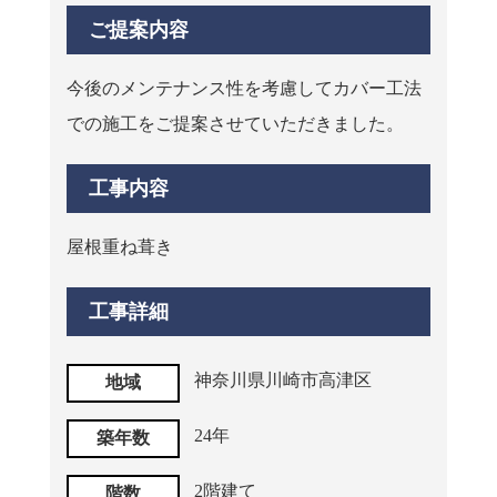
ご提案内容
今後のメンテナンス性を考慮してカバー工法
での施工をご提案させていただきました。
工事内容
屋根重ね葺き
工事詳細
神奈川県川崎市高津区
地域
24年
築年数
2階建て
階数