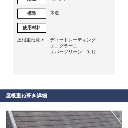
木造
構造
使用材料
屋根重ね葺き
ディートレーディング
エコグラーニ
エバーグリーン 9112
屋根重ね葺き詳細