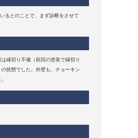
ているとのことで、まず診断をさせて
根は縁切り不備（前回の塗装で縁切り
）の状態でした。外壁も、チョーキン
た。