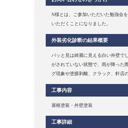
N様とは、ご参加いただいた勉強会を
いただくことになりました。
外装劣化診断の結果概要
パッと見は綺麗に見える白い外壁で
がされていない状態で、雨が降った
グ現象や塗膜剥離、クラック、軒店
工事内容
屋根塗装・外壁塗装
工事詳細