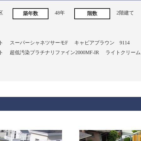
区
48年
2階建て
築年数
階数
ト
スーパーシャネツサーモF
キャビアブラウン 9114
ト
超低汚染プラチナリファイン2000MF-IR
ライトクリーム 