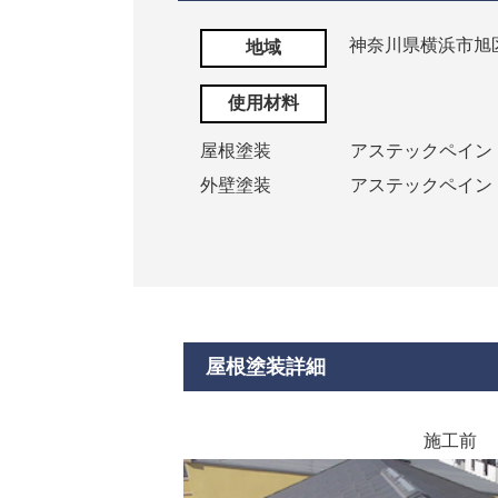
神奈川県横浜市旭
地域
使用材料
屋根塗装
アステックペイン
外壁塗装
アステックペイン
屋根塗装詳細
施工前