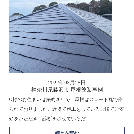
2022年03月25日
神奈川県藤沢市 屋根塗装事例
O様のお住まいは築約20年で、屋根はスレート瓦で作
られておりました。近隣で施工をしているご縁でご依
頼をいただき、診断をさせていただ
続きを読む