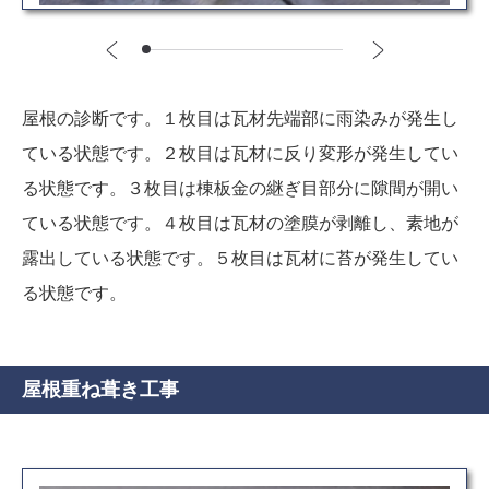
屋根の診断です。１枚目は瓦材先端部に雨染みが発生し
ている状態です。２枚目は瓦材に反り変形が発生してい
る状態です。３枚目は棟板金の継ぎ目部分に隙間が開い
ている状態です。４枚目は瓦材の塗膜が剥離し、素地が
露出している状態です。５枚目は瓦材に苔が発生してい
る状態です。
屋根重ね葺き工事