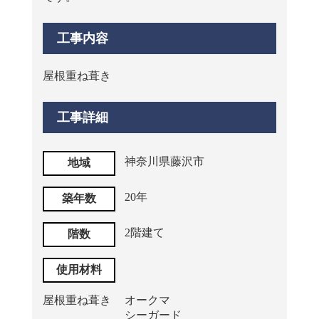
工事内容
屋根重ね葺き
工事詳細
神奈川県藤沢市
地域
20年
築年数
2階建て
階数
使用材料
屋根重ね葺き
オークマ
シーガード