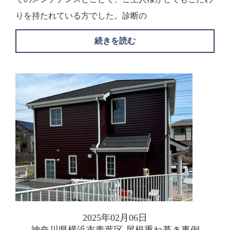
りを持たれている方でした。診断の
続きを読む
2025年02月06日
神奈川県横浜市青葉区 屋根重ね葺き事例