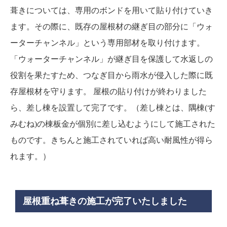
葺きについては、専用のボンドを用いて貼り付けていき
ます。その際に、既存の屋根材の継ぎ目の部分に「ウォ
ーターチャンネル」という専用部材を取り付けます。
「ウォーターチャンネル」が継ぎ目を保護して水返しの
役割を果たすため、つなぎ目から雨水が侵入した際に既
存屋根材を守ります。 屋根の貼り付けが終わりました
ら、差し棟を設置して完了です。（差し棟とは、隅棟(す
みむね)の棟板金が個別に差し込むようにして施工された
ものです。きちんと施工されていれば高い耐風性が得ら
れます。）
屋根重ね葺きの施工が完了いたしました