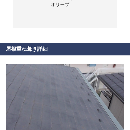
オリーブ
屋根重ね葺き詳細