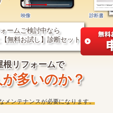
フォームご検討中なら
に【無料お試し】診断セット
屋根リフォームで
人が多いのか？
なメンテナンスが必要になります。