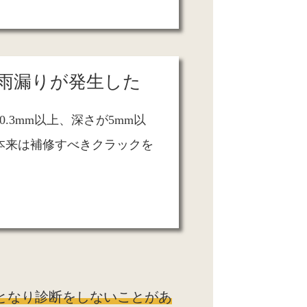
雨漏りが発生した
.3mm以上、深さが5mm以
本来は補修すべきクラックを
となり診断をしないことがあ