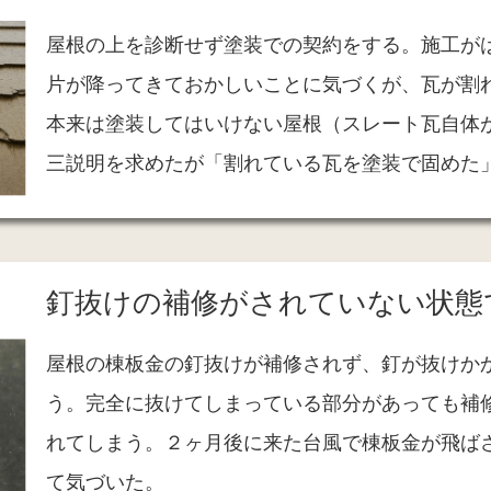
屋根の上を診断せず塗装での契約をする。施工が
片が降ってきておかしいことに気づくが、瓦が割
本来は塗装してはいけない屋根（スレート瓦自体
三説明を求めたが「割れている瓦を塗装で固めた
釘抜けの補修が
されていない状態
屋根の棟板金の釘抜けが補修されず、釘が抜けか
う。完全に抜けてしまっている部分があっても補
れてしまう。２ヶ月後に来た台風で棟板金が飛ば
て気づいた。