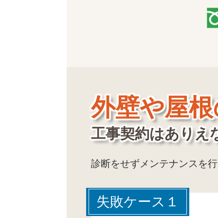
外壁や屋根
工事契約はありえ
診断をせずメンテナンスを行
失敗ケース１