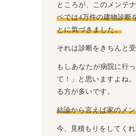
ところが、このメンテナ
ベでは4万件の建物診断
とに気づきました。
それは診断をきちんと
もしあなたが病院に行
て！」と思いますよね。
る方が多いです。
結論から言えば家のメン
今、見積もりをしてく