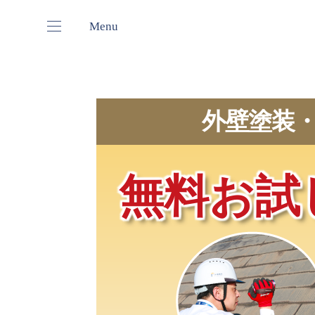
Menu
外壁塗装
無料お試