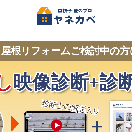
・屋根リフォーム
ご検討中の方
し
映像診断+診