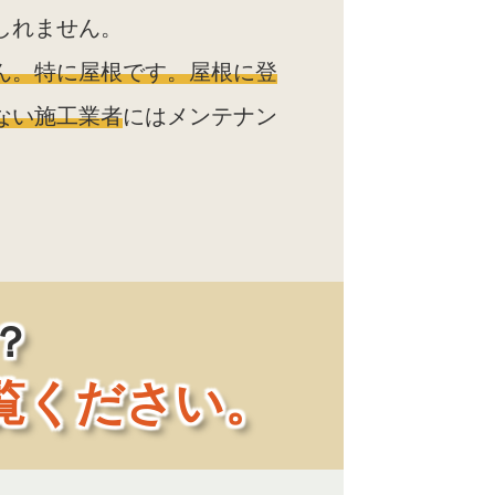
しれません。
ん。特に屋根です。屋根に登
ない施工業者
にはメンテナン
？
覧ください。