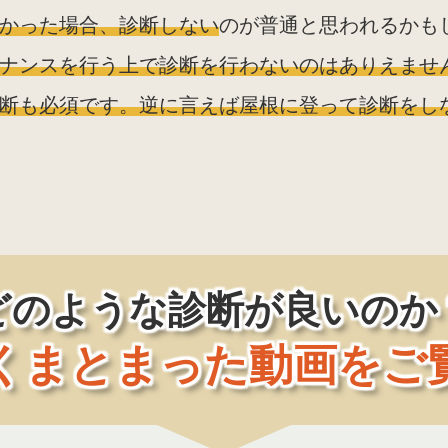
かった場合、診断しない
のが普通と思われるかも
ナンスを行う上で診断を行わないのはありえませ
断も必須です。逆に言えば屋根に登って診断をし
どのような診断が良いのか
くまとまった動画をご