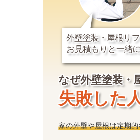
外壁塗装・屋根リ
お見積もりと一緒
なぜ外壁塗装・
失敗した
家の外壁や屋根は定期的