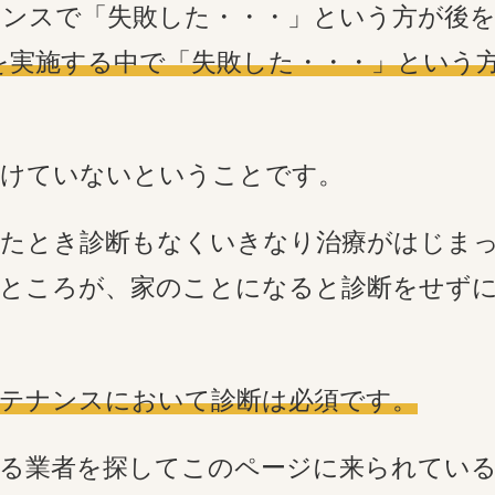
ンスで「失敗した・・・」という方が後
を実施する中で「失敗した・・・」という
受けていないということです。
ったとき診断もなくいきなり治療がはじま
ところが、家のことになると診断をせず
テナンスにおいて診断は必須です。
れる業者を探してこのページに来られてい