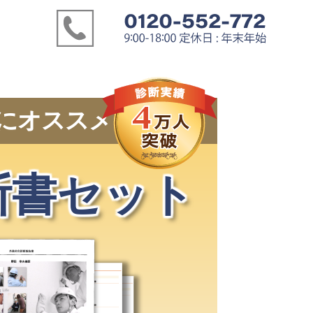
にオススメ
断書セット