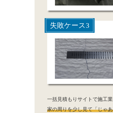
失敗ケース3
一括見積もりサイトで施工業
家の周りを少し見て「じゃあ