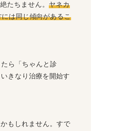
を絶たちません。
ヤネカ
方には同じ傾向があるこ
ったら「ちゃんと診
にいきなり治療を開始す
るかもしれません。すで